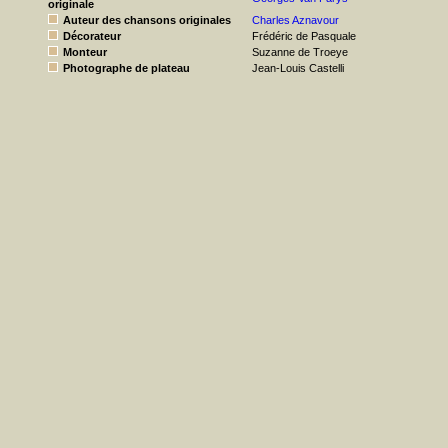
originale
Auteur des chansons originales
Charles Aznavour
Décorateur
Frédéric de Pasquale
Monteur
Suzanne de Troeye
Photographe de plateau
Jean-Louis Castelli