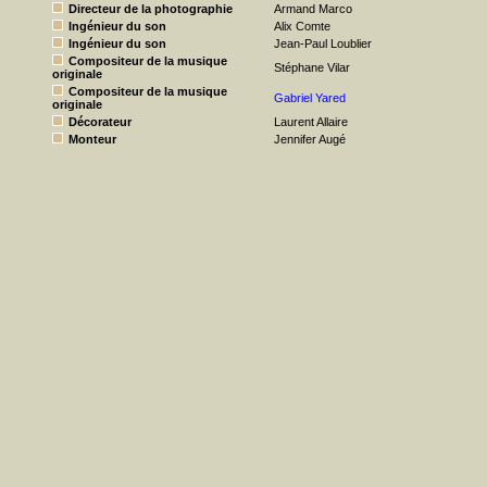
Directeur de la photographie
Armand Marco
Ingénieur du son
Alix Comte
Ingénieur du son
Jean-Paul Loublier
Compositeur de la musique
Stéphane Vilar
originale
Compositeur de la musique
Gabriel Yared
originale
Décorateur
Laurent Allaire
Monteur
Jennifer Augé