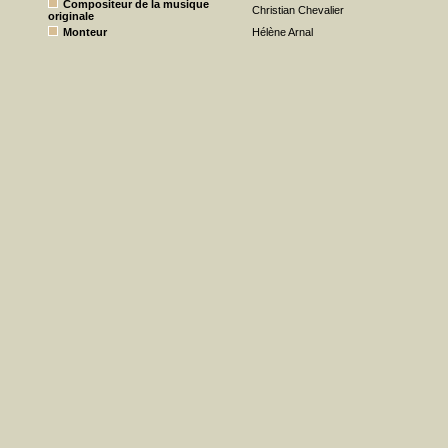
Compositeur de la musique
Christian Chevalier
originale
Monteur
Hélène Arnal