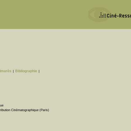
lmarès
Bibliographie
|
|
que
ribution Cinématographique (Paris)