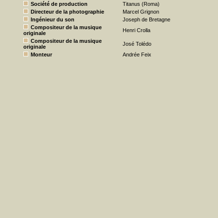
Société de production
Titanus (Roma)
Directeur de la photographie
Marcel Grignon
Ingénieur du son
Joseph de Bretagne
Compositeur de la musique
Henri Crolla
originale
Compositeur de la musique
José Tolédo
originale
Monteur
Andrée Feix