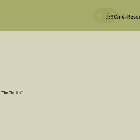
"The Thin line"