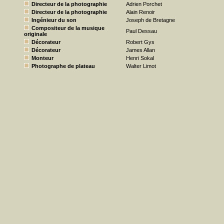
Directeur de la photographie
Adrien Porchet
Directeur de la photographie
Alain Renoir
Ingénieur du son
Joseph de Bretagne
Compositeur de la musique
Paul Dessau
originale
Décorateur
Robert Gys
Décorateur
James Allan
Monteur
Henri Sokal
Photographe de plateau
Walter Limot