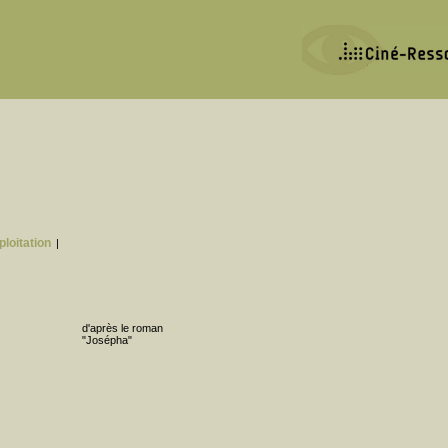
ploitation
|
d'après le roman
"Josépha"