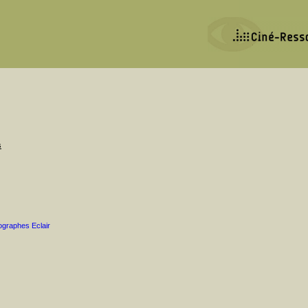
s
ographes Eclair