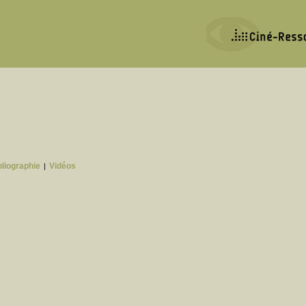
bliographie
Vidéos
|