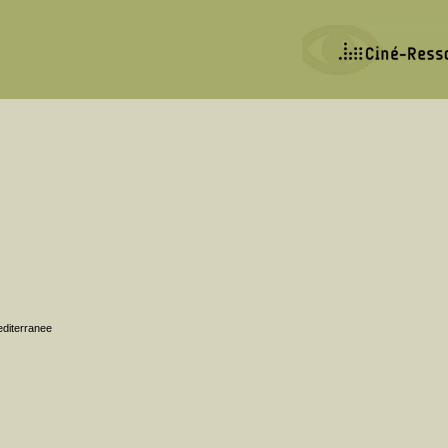
editerranee