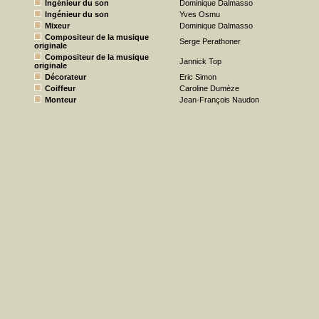
Ingénieur du son
Dominique Dalmasso
Ingénieur du son
Yves Osmu
Mixeur
Dominique Dalmasso
Compositeur de la musique
Serge Perathoner
originale
Compositeur de la musique
Jannick Top
originale
Décorateur
Eric Simon
Coiffeur
Caroline Dumèze
Monteur
Jean-François Naudon