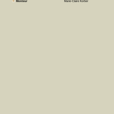
Monteur
Marie-Claire Korber