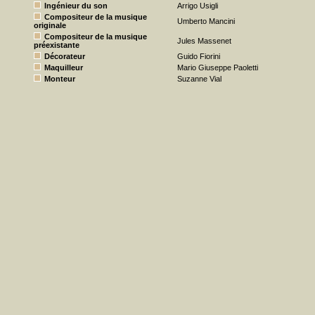
Ingénieur du son
Arrigo Usigli
Compositeur de la musique
Umberto Mancini
originale
Compositeur de la musique
Jules Massenet
préexistante
Décorateur
Guido Fiorini
Maquilleur
Mario Giuseppe Paoletti
Monteur
Suzanne Vial