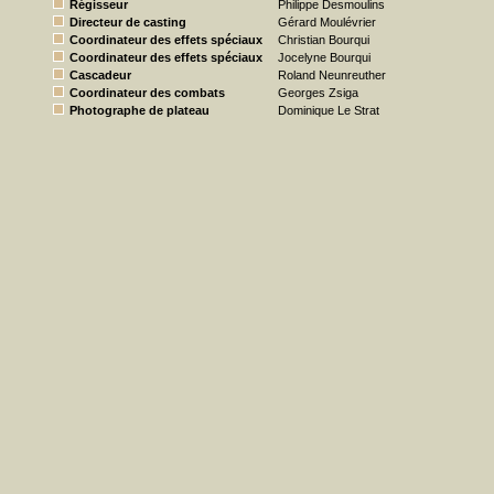
Régisseur
Philippe Desmoulins
Directeur de casting
Gérard Moulévrier
Coordinateur des effets spéciaux
Christian Bourqui
Coordinateur des effets spéciaux
Jocelyne Bourqui
Cascadeur
Roland Neunreuther
Coordinateur des combats
Georges Zsiga
Photographe de plateau
Dominique Le Strat