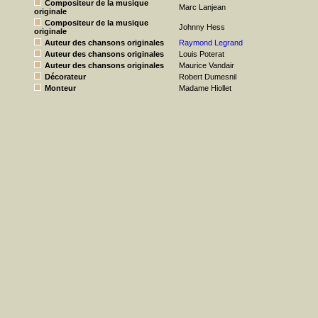
Compositeur de la musique
Marc Lanjean
originale
Compositeur de la musique
Johnny Hess
originale
Auteur des chansons originales
Raymond Legrand
Auteur des chansons originales
Louis Poterat
Auteur des chansons originales
Maurice Vandair
Décorateur
Robert Dumesnil
Monteur
Madame Hiollet