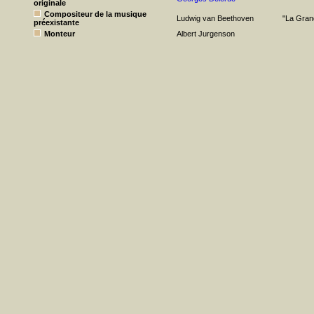
originale
Compositeur de la musique
Ludwig van Beethoven
"La Gran
préexistante
Monteur
Albert Jurgenson