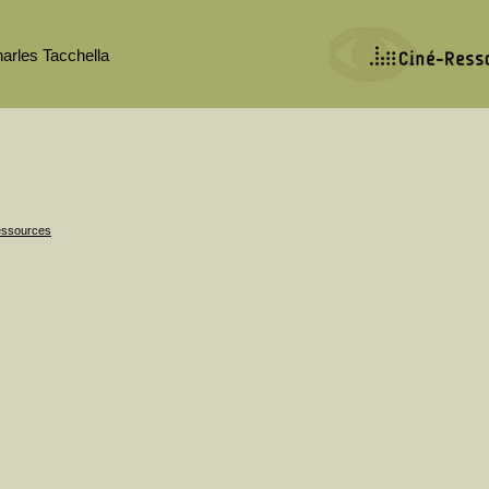
arles Tacchella
Ressources