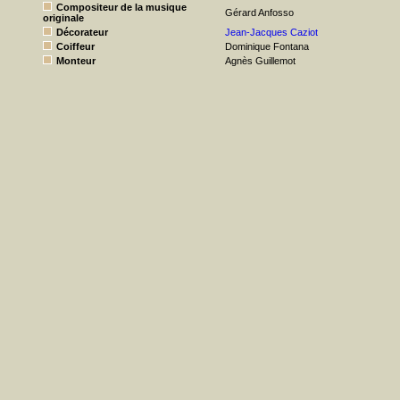
Compositeur de la musique
Gérard Anfosso
originale
Décorateur
Jean-Jacques Caziot
Coiffeur
Dominique Fontana
Monteur
Agnès Guillemot