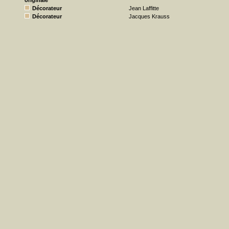
originale
Décorateur
Jean Laffitte
Décorateur
Jacques Krauss