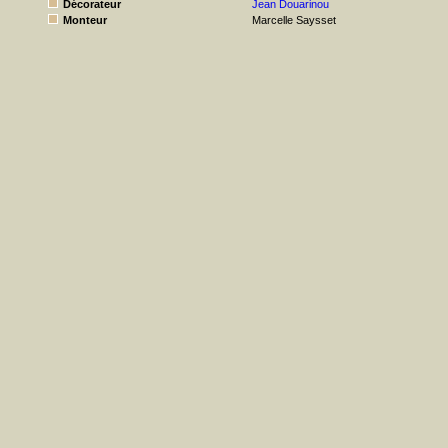
Décorateur
Jean Douarinou
Monteur
Marcelle Saysset