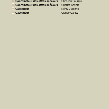
Coordinateur des effets spéciaux
Christian Bourqui
Coordinateur des effets spéciaux
Charles Assola
Cascadeur
Rémy Julienne
Cascadeur
Claude Carliez