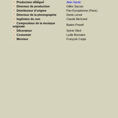
Producteur délégué
Alain Sarde
Directeur de production
Gilles Sacuto
Distributeur d'origine
Pan-Européenne (Paris)
Directeur de la photographie
Denis Lenoir
Ingénieur du son
Claude Bertrand
Compositeur de la musique
Baden Powell
originale
Décorateur
Sylvie Olivé
Costumier
Lydie Bonnaire
Monteur
François Ceppi