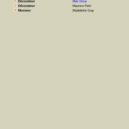
Décorateur
Max Douy
Décorateur
Maurice Petri
Monteur
Madeleine Gug