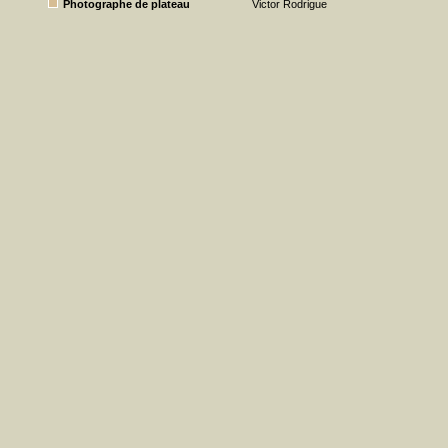
Photographe de plateau
Victor Rodrigue