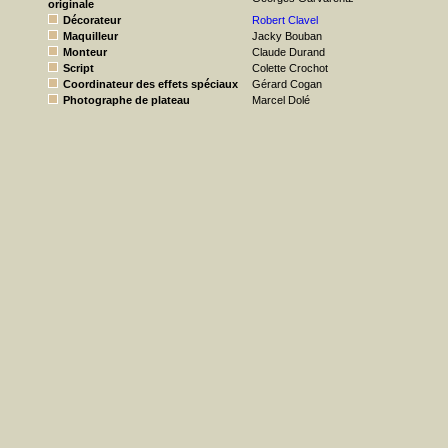
originale
Décorateur
Robert Clavel
Maquilleur
Jacky Bouban
Monteur
Claude Durand
Script
Colette Crochot
Coordinateur des effets spéciaux
Gérard Cogan
Photographe de plateau
Marcel Dolé