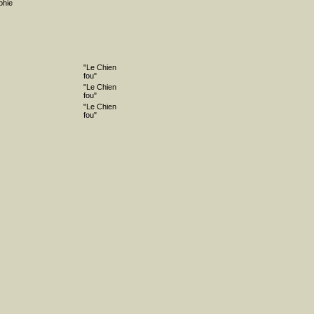
phie
"Le Chien
fou"
"Le Chien
fou"
"Le Chien
fou"