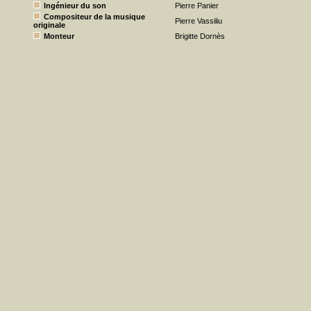
Ingénieur du son
Pierre Panier
Compositeur de la musique
Pierre Vassiliu
originale
Monteur
Brigitte Dornès