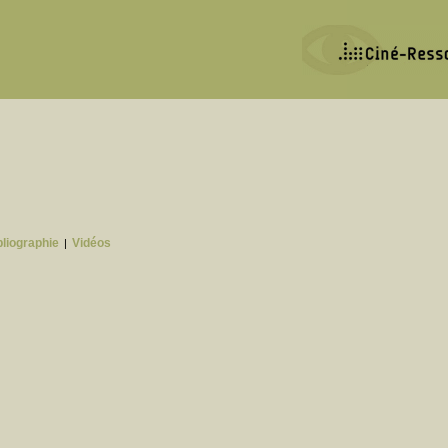
bliographie
Vidéos
|