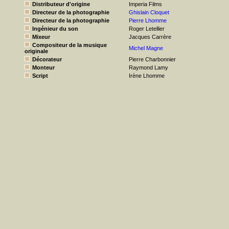
Distributeur d'origine
Imperia Films
Directeur de la photographie
Ghislain Cloquet
Directeur de la photographie
Pierre Lhomme
Ingénieur du son
Roger Letellier
Mixeur
Jacques Carrère
Compositeur de la musique
Michel Magne
originale
Décorateur
Pierre Charbonnier
Monteur
Raymond Lamy
Script
Irène Lhomme