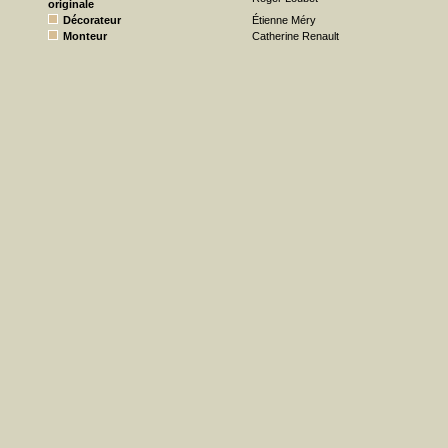
originale
Décorateur
Étienne Méry
Monteur
Catherine Renault