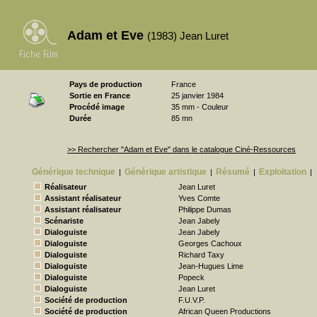
Adam et Eve
(1983) Jean Luret
Pays de production
France
Sortie en France
25 janvier 1984
Procédé image
35 mm - Couleur
Durée
85 mn
>> Rechercher "Adam et Eve" dans le catalogue Ciné-Ressources
Générique technique
Générique artistique
Résumé
Exploitation
|
|
|
|
Réalisateur
Jean Luret
Assistant réalisateur
Yves Comte
Assistant réalisateur
Philippe Dumas
Scénariste
Jean Jabely
Dialoguiste
Jean Jabely
Dialoguiste
Georges Cachoux
Dialoguiste
Richard Taxy
Dialoguiste
Jean-Hugues Lime
Dialoguiste
Popeck
Dialoguiste
Jean Luret
Société de production
F.U.V.P.
Société de production
African Queen Productions