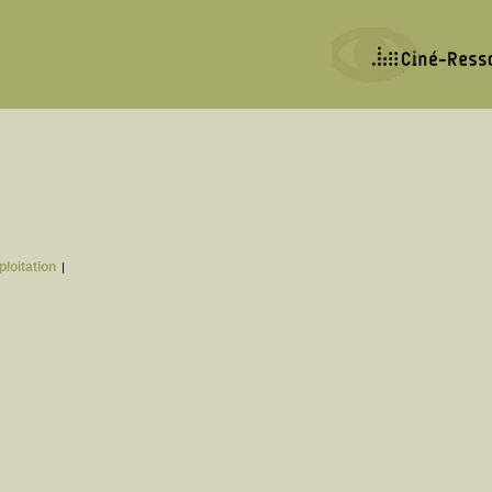
ploitation
|