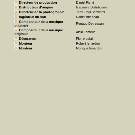
Directeur de production
Daniel Riché
Distributeur d'origine
Gaumont Distribution
Directeur de la photographie
Jean-Paul Schwartz
Ingénieur du son
Daniel Brisseau
Compositeur de la musique
Renaud Detressan
originale
Compositeur de la musique
Alain Lemeur
originale
Décorateur
Pierre Lefait
Monteur
Robert Isnardon
Monteur
Monique Isnardon