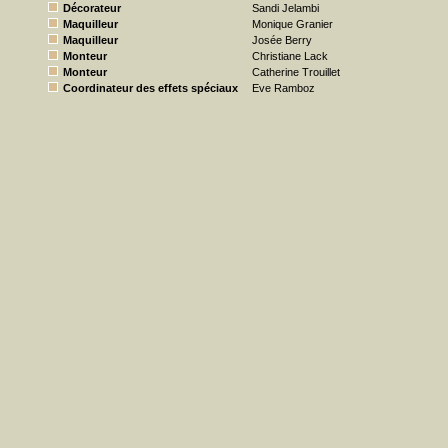
Décorateur
Sandi Jelambi
Maquilleur
Monique Granier
Maquilleur
Josée Berry
Monteur
Christiane Lack
Monteur
Catherine Trouillet
Coordinateur des effets spéciaux
Eve Ramboz