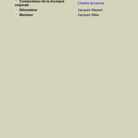
Compositeur de la musique
Charles Aznavour
originale
Décorateur
Jacques Mawart
Monteur
Jacques Witta