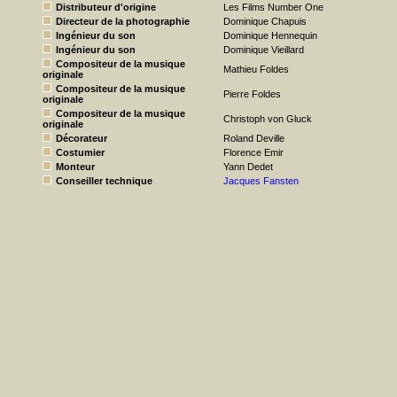
Distributeur d'origine
Les Films Number One
Directeur de la photographie
Dominique Chapuis
Ingénieur du son
Dominique Hennequin
Ingénieur du son
Dominique Vieillard
Compositeur de la musique
Mathieu Foldes
originale
Compositeur de la musique
Pierre Foldes
originale
Compositeur de la musique
Christoph von Gluck
originale
Décorateur
Roland Deville
Costumier
Florence Emir
Monteur
Yann Dedet
Conseiller technique
Jacques Fansten