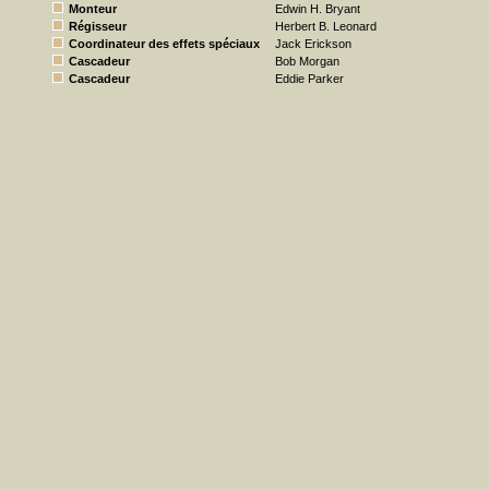
Monteur
Edwin H. Bryant
Régisseur
Herbert B. Leonard
Coordinateur des effets spéciaux
Jack Erickson
Cascadeur
Bob Morgan
Cascadeur
Eddie Parker