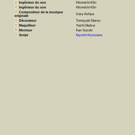
Ingénieur du son
Hiromichi Kôri
Ingénieur du son
Hiromichi Kôri
Compositeur de la musique
Gary Ashiya
originale
Décorateur
Tomoyuki Maruo
Maquilleur
Yuichi Matsui
Monteur
Kan Suzuki
Script
Kiyoshi Kurosawa