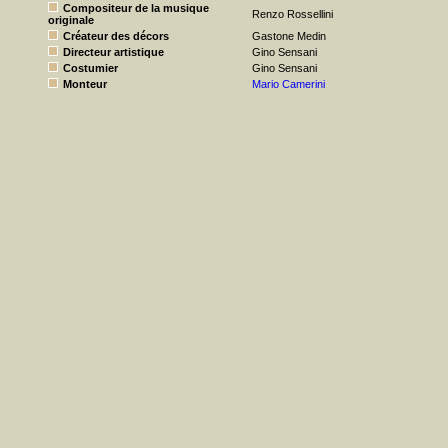
Compositeur de la musique
Renzo Rossellini
originale
Créateur des décors
Gastone Medin
Directeur artistique
Gino Sensani
Costumier
Gino Sensani
Monteur
Mario Camerini