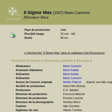
Il Signor Max
(1937) Mario Camerini
[Monsieur Max]
Pays de production
Italie
Procédé image
35 mm - NB
Durée
86 mn
>> Rechercher "Il Signor Max" dans le catalogue Ciné-Ressources
Générique technique
Générique artistique
Tournage
|
|
|
Réalisateur
Mario Camerini
Assistant réalisateur
Mario Soldati
Scénariste
Mario Soldati
Scénariste
Mario Camerini
Auteur de l'oeuvre originale
Amleto Palermi
d'après une idée orig
Société de production
Astra Film (Roma)
Producteur
C.O. Barbieri
Directeur de production
Ferruccio Biancini
Directeur de production
Ernesto Lucente
Directeur de la photographie
Anchise Brizzi
Cadreur
Aldo Giordani
Ingénieur du son
Vittorio Trentino