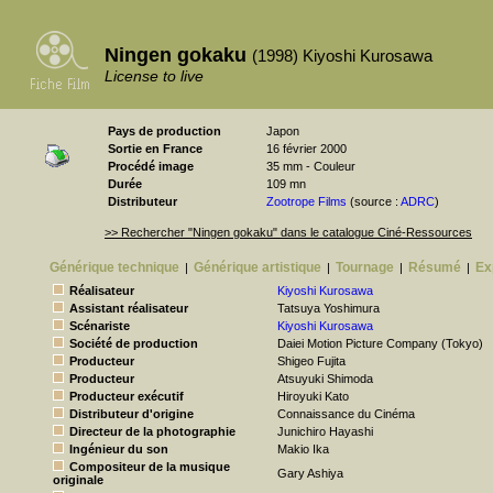
Ningen gokaku
(1998) Kiyoshi Kurosawa
License to live
Pays de production
Japon
Sortie en France
16 février 2000
Procédé image
35 mm - Couleur
Durée
109 mn
Distributeur
Zootrope Films
(source :
ADRC
)
>> Rechercher "Ningen gokaku" dans le catalogue Ciné-Ressources
Générique technique
Générique artistique
Tournage
Résumé
Ex
|
|
|
|
Réalisateur
Kiyoshi Kurosawa
Assistant réalisateur
Tatsuya Yoshimura
Scénariste
Kiyoshi Kurosawa
Société de production
Daiei Motion Picture Company (Tokyo)
Producteur
Shigeo Fujita
Producteur
Atsuyuki Shimoda
Producteur exécutif
Hiroyuki Kato
Distributeur d'origine
Connaissance du Cinéma
Directeur de la photographie
Junichiro Hayashi
Ingénieur du son
Makio Ika
Compositeur de la musique
Gary Ashiya
originale