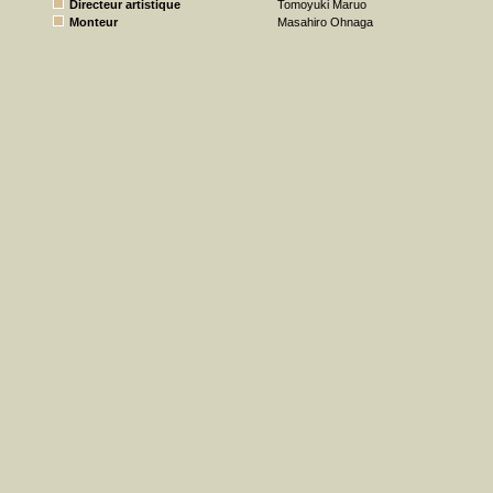
Directeur artistique
Tomoyuki Maruo
Monteur
Masahiro Ohnaga