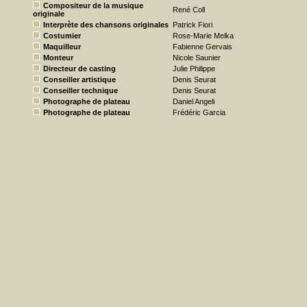
Compositeur de la musique
René Coll
originale
Interprète des chansons originales
Patrick Fiori
Costumier
Rose-Marie Melka
Maquilleur
Fabienne Gervais
Monteur
Nicole Saunier
Directeur de casting
Julie Philippe
Conseiller artistique
Denis Seurat
Conseiller technique
Denis Seurat
Photographe de plateau
Daniel Angeli
Photographe de plateau
Frédéric Garcia