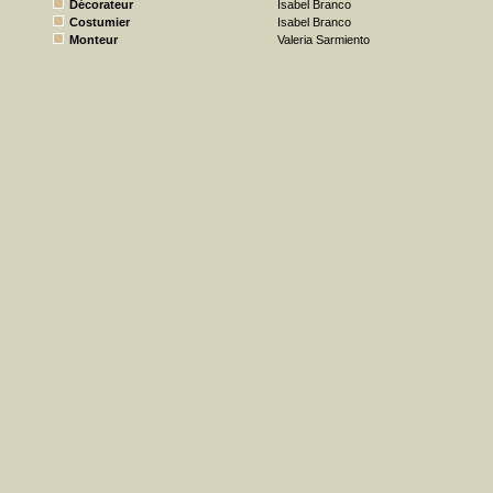
Décorateur
Isabel Branco
Costumier
Isabel Branco
Monteur
Valeria Sarmiento