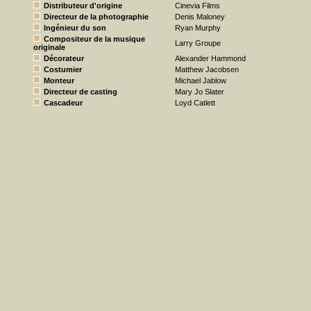
Distributeur d'origine
Cinevia Films
Directeur de la photographie
Denis Maloney
Ingénieur du son
Ryan Murphy
Compositeur de la musique
Larry Groupe
originale
Décorateur
Alexander Hammond
Costumier
Matthew Jacobsen
Monteur
Michael Jablow
Directeur de casting
Mary Jo Slater
Cascadeur
Loyd Catlett