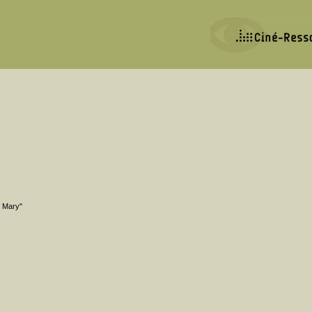
, Mary"