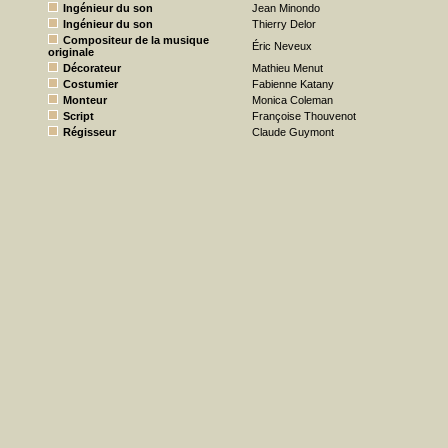
Ingénieur du son
Jean Minondo
Ingénieur du son
Thierry Delor
Compositeur de la musique
Éric Neveux
originale
Décorateur
Mathieu Menut
Costumier
Fabienne Katany
Monteur
Monica Coleman
Script
Françoise Thouvenot
Régisseur
Claude Guymont