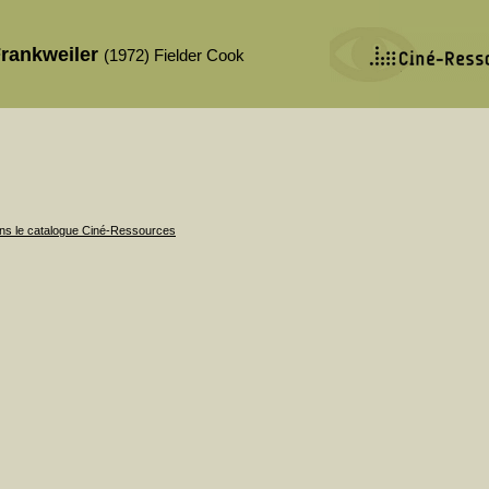
Frankweiler
(1972) Fielder Cook
ans le catalogue Ciné-Ressources