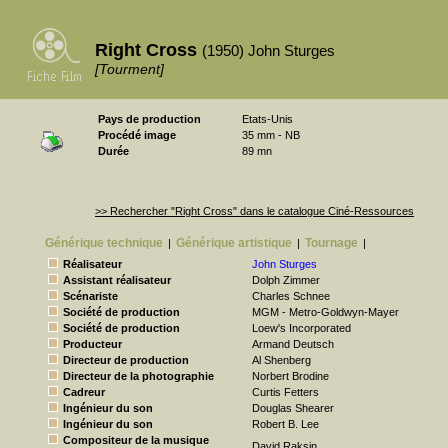
Right Cross
(1950) John Sturges
[Tourment]
Pays de production
Etats-Unis
Procédé image
35 mm - NB
Durée
89 mn
>> Rechercher "Right Cross" dans le catalogue Ciné-Ressources
Générique technique
Générique artistique
Tournage
|
|
|
Réalisateur
John Sturges
Assistant réalisateur
Dolph Zimmer
Scénariste
Charles Schnee
Société de production
MGM - Metro-Goldwyn-Mayer
Société de production
Loew's Incorporated
Producteur
Armand Deutsch
Directeur de production
Al Shenberg
Directeur de la photographie
Norbert Brodine
Cadreur
Curtis Fetters
Ingénieur du son
Douglas Shearer
Ingénieur du son
Robert B. Lee
Compositeur de la musique
David Raksin