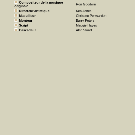
Compositeur de la musique
Ron Goodwin
originale
Directeur artistique
Ken Jones
Maquilleur
Christine Penwarden
Monteur
Barry Peters
Script
Maggie Hayes
Cascadeur
Alan Stuart