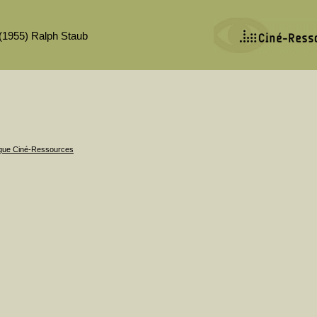
(1955) Ralph Staub
ogue Ciné-Ressources