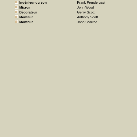
Ingénieur du son
Frank Prendergast
Mixeur
John Wood
Décorateur
Gerry Scott
Monteur
Anthony Scott
Monteur
John Sharrad