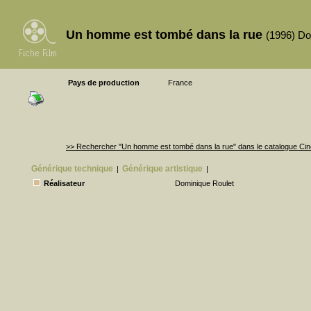
Un homme est tombé dans la rue
(1996) Do
Pays de production
France
>> Rechercher "Un homme est tombé dans la rue" dans le catalogue C
Générique technique
Générique artistique
|
|
Réalisateur
Dominique Roulet