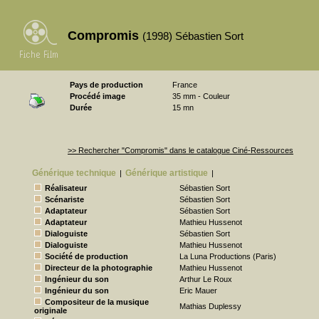
Compromis
(1998) Sébastien Sort
Pays de production
France
Procédé image
35 mm - Couleur
Durée
15 mn
>> Rechercher "Compromis" dans le catalogue Ciné-Ressources
Générique technique
Générique artistique
|
|
Réalisateur
Sébastien Sort
Scénariste
Sébastien Sort
Adaptateur
Sébastien Sort
Adaptateur
Mathieu Hussenot
Dialoguiste
Sébastien Sort
Dialoguiste
Mathieu Hussenot
Société de production
La Luna Productions (Paris)
Directeur de la photographie
Mathieu Hussenot
Ingénieur du son
Arthur Le Roux
Ingénieur du son
Eric Mauer
Compositeur de la musique
Mathias Duplessy
originale